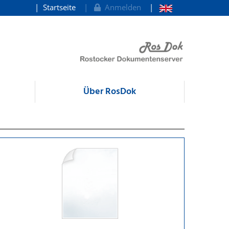
Startseite
Anmelden
Über RosDok