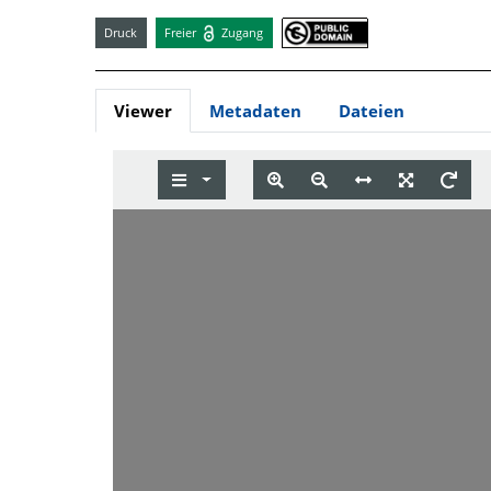
Druck
Freier
Zugang
Viewer
Metadaten
Dateien