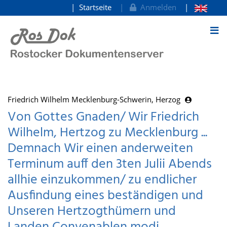
Startseite
Anmelden
zum Inhalt
Friedrich Wilhelm Mecklenburg-Schwerin, Herzog
Von Gottes Gnaden/ Wir Friedrich
Wilhelm, Hertzog zu Mecklenburg ...
Demnach Wir einen anderweiten
Terminum auff den 3ten Julii Abends
allhie einzukommen/ zu endlicher
Ausfindung eines beständigen und
Unseren Hertzogthümern und