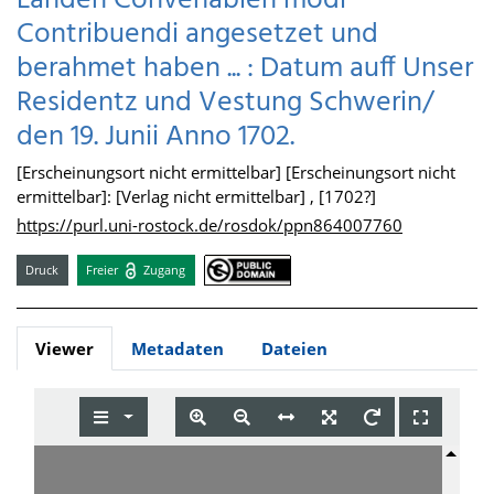
Landen Convenablen modi
Contribuendi angesetzet und
berahmet haben ... : Datum auff Unser
Residentz und Vestung Schwerin/
den 19. Junii Anno 1702.
[Erscheinungsort nicht ermittelbar] [Erscheinungsort nicht
ermittelbar]: [Verlag nicht ermittelbar] , [1702?]
https://purl.uni-rostock.de/rosdok/ppn864007760
Druck
Freier
Zugang
Viewer
Metadaten
Dateien