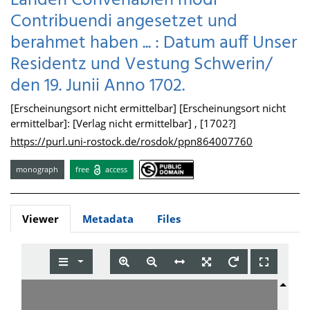
Landen Convenablen modi
Contribuendi angesetzet und
berahmet haben ... : Datum auff Unser
Residentz und Vestung Schwerin/
den 19. Junii Anno 1702.
[Erscheinungsort nicht ermittelbar] [Erscheinungsort nicht
ermittelbar]: [Verlag nicht ermittelbar] , [1702?]
https://purl.uni-rostock.de/rosdok/ppn864007760
monograph
free
access
Viewer
Metadata
Files