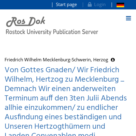
Start page
Login
goto contents
Friedrich Wilhelm Mecklenburg-Schwerin, Herzog
Von Gottes Gnaden/ Wir Friedrich
Wilhelm, Hertzog zu Mecklenburg ...
Demnach Wir einen anderweiten
Terminum auff den 3ten Julii Abends
allhie einzukommen/ zu endlicher
Ausfindung eines beständigen und
Unseren Hertzogthümern und