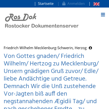
Startseite
Anmelden
zum Inhalt
Friedrich Wilhelm Mecklenburg-Schwerin, Herzog
Von Gottes gnaden/ Friedrich
Wilhelm/ Hertzog zu Mecklenburg/
Unsern gnädigen Gruß zuvor/ Edle/
liebe Andächtige und Getreue.
Demnach Wir die Unß zustehende
Vor-Jagten biß auff den
negstannahenden Ægidii Tag/ und