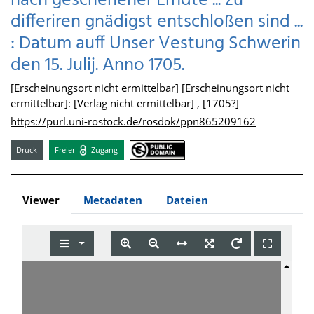
nach geschehener Erndte ... zu
differiren gnädigst entschloßen sind ...
: Datum auff Unser Vestung Schwerin
den 15. Julij. Anno 1705.
[Erscheinungsort nicht ermittelbar] [Erscheinungsort nicht
ermittelbar]: [Verlag nicht ermittelbar] , [1705?]
https://purl.uni-rostock.de/rosdok/ppn865209162
Druck
Freier
Zugang
Viewer
Metadaten
Dateien