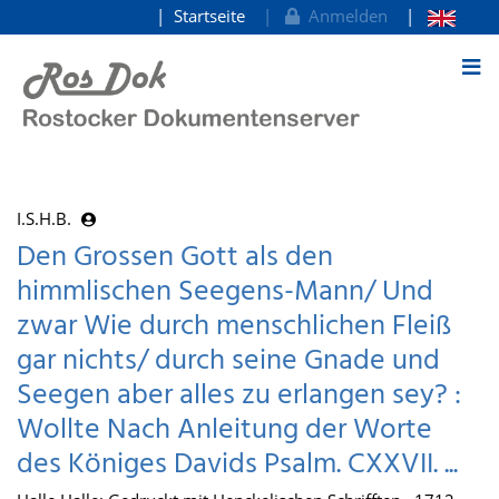
Startseite
Anmelden
zum Inhalt
I.S.H.B.
Den Grossen Gott als den
himmlischen Seegens-Mann/ Und
zwar Wie durch menschlichen Fleiß
gar nichts/ durch seine Gnade und
Seegen aber alles zu erlangen sey? :
Wollte Nach Anleitung der Worte
des Königes Davids Psalm. CXXVII. ...