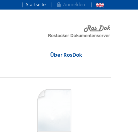
Startseite
Anmelden
Über RosDok