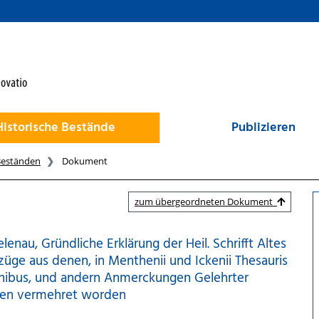
Historische Bestände
Publizieren
Beständen
Dokument
zum übergeordneten Dokument
lenau, Gründliche Erklärung der Heil. Schrifft Altes
üge aus denen, in Menthenii und Ickenii Thesauris
onibus, und andern Anmerckungen Gelehrter
ägen vermehret worden