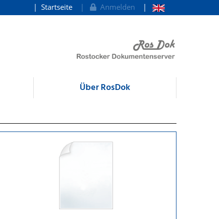
Startseite
Anmelden
Über RosDok