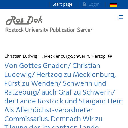
Start page
Login
goto contents
Christian Ludwig II., Mecklenburg-Schwerin, Herzog
Von Gottes Gnaden/ Christian
Ludewig/ Hertzog zu Mecklenburg,
Fürst zu Wenden/ Schwerin und
Ratzeburg/ auch Graf zu Schwerin/
der Lande Rostock und Stargard Herr:
Als Allerhöchst-verordneter
Commissarius. Demnach Wir zu