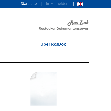
Startseite
Anmelden
Über RosDok