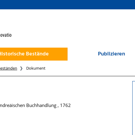
Historische Bestände
Publizieren
Beständen
Dokument
r Andreäischen Buchhandlung , 1762