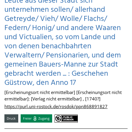
Leute aus dieser Stadt sich
unternehmen sollen/ allerhand
Getreyde/ Vieh/ Wolle/ Flachs/
Federn/ Honig/ und andere Waaren
und Victualien, so vom Lande und
von denen benachbahrten
Verwaltern/ Pensionarien, und dem
gemeinen Bauers-Manne zur Stadt
gebracht werden ... : Geschehen
Güstrow, den Anno 17
[Erscheinungsort nicht ermittelbar] [Erscheinungsort nicht
ermittelbar]: [Verlag nicht ermittelbar] , [1740?]
https://purl.uni-rostock.de/rosdok/ppn868891827
Druck
Freier
Zugang