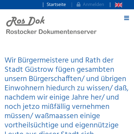
Startseite
Anmelden
zum Inhalt
Wir Bürgermeistere und Rath der
Stadt Güstrow fügen gesambten
unsern Bürgerschafften/ und übrigen
Einwohnern hiedurch zu wissen/ daß,
nachdem wir einige Jahre her/ und
noch jetzo mißfällig vernehmen
müssen/ waßmaassen einige
vortheilsüchtige und eigennützige