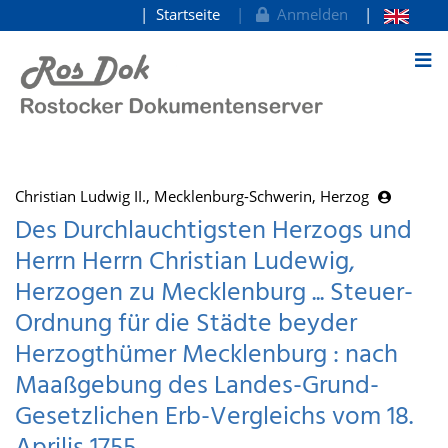
Startseite
Anmelden
zum Inhalt
Christian Ludwig II., Mecklenburg-Schwerin, Herzog
Des Durchlauchtigsten Herzogs und
Herrn Herrn Christian Ludewig,
Herzogen zu Mecklenburg ... Steuer-
Ordnung für die Städte beyder
Herzogthümer Mecklenburg : nach
Maaßgebung des Landes-Grund-
Gesetzlichen Erb-Vergleichs vom 18.