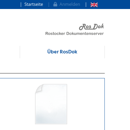
Startseite
Anmelden
Über RosDok