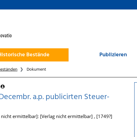
Historische Bestände
Publizieren
Beständen
Dokument
Decembr. a.p. publicirten Steuer-
icht ermittelbar]: [Verlag nicht ermittelbar] , [1749?]