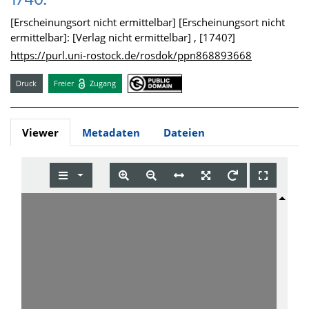
1740.
[Erscheinungsort nicht ermittelbar] [Erscheinungsort nicht
ermittelbar]: [Verlag nicht ermittelbar] , [1740?]
https://purl.uni-rostock.de/rosdok/ppn868893668
Druck
Freier
Zugang
Viewer
Metadaten
Dateien