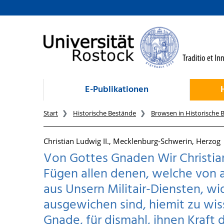
zum Inhalt
E-Publikationen
Start
Historische Bestände
Browsen in Historische 
Christian Ludwig II., Mecklenburg-Schwerin, Herzog
Von Gottes Gnaden Wir Christian
Fügen allen denen, welche von 
aus Unsern Militair-Diensten, wid
ausgewichen sind, hiemit zu wis
Gnade, für dismahl, ihnen Kraft