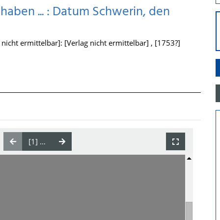
 haben ... : Datum Schwerin, den
icht ermittelbar]: [Verlag nicht ermittelbar] , [1753?]