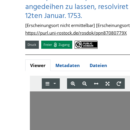
angedeihen zu lassen, resolviret
12ten Januar. 1753.
[Erscheinungsort nicht ermittelbar] [Erscheinungsort n
https://purl.uni-rostock.de/rosdok/ppn87080779X
Druck
Freier
Zugang
Viewer
Metadaten
Dateien