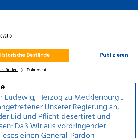
Historische Bestände
Publizieren
Beständen
Dokument
 Ludewig, Herzog zu Mecklenburg ...
angetretener Unserer Regierung an,
er Eid und Pflicht desertiret und
sen: Daß Wir aus vordringender
 dieses einen General-Pardon