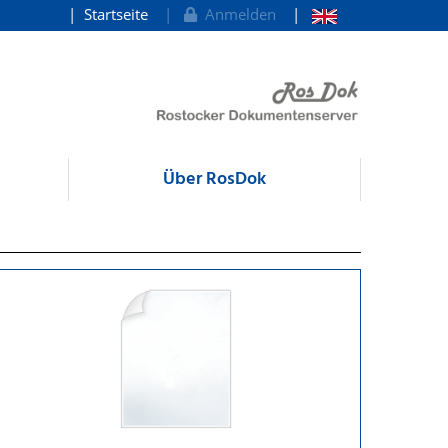
Startseite
Anmelden
Über RosDok