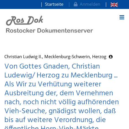
Startseite
Anmelden
zum Inhalt
Christian Ludwig II., Mecklenburg-Schwerin, Herzog
Von Gottes Gnaden, Christian
Ludewig/ Herzog zu Mecklenburg ...
Als Wir zu Verhütung weiterer
Ausbreitung der, dem Vernehmen
nach, noch nicht völlig aufhörenden
Vieh-Seuche, gnädigst wollen, daß
bis auf weitere Verordnung, die