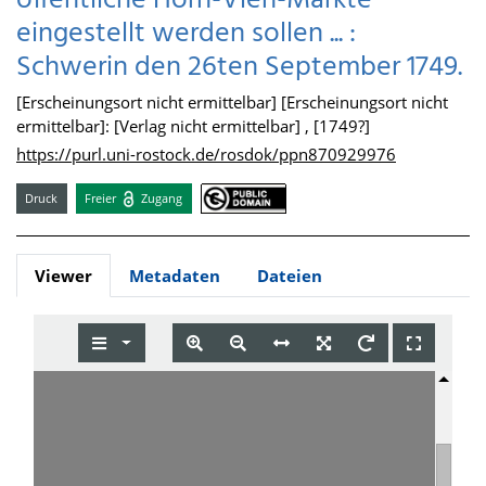
öffentliche Horn-Vieh-Märkte
eingestellt werden sollen ... :
Schwerin den 26ten September 1749.
[Erscheinungsort nicht ermittelbar] [Erscheinungsort nicht
ermittelbar]: [Verlag nicht ermittelbar] , [1749?]
https://purl.uni-rostock.de/rosdok/ppn870929976
Druck
Freier
Zugang
Viewer
Metadaten
Dateien