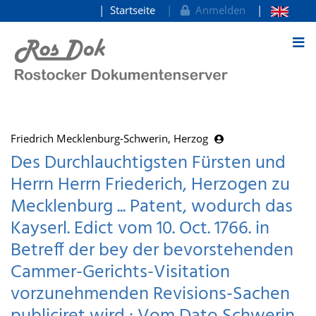
Startseite
Anmelden
zum Inhalt
Friedrich Mecklenburg-Schwerin, Herzog
Des Durchlauchtigsten Fürsten und
Herrn Herrn Friederich, Herzogen zu
Mecklenburg ... Patent, wodurch das
Kayserl. Edict vom 10. Oct. 1766. in
Betreff der bey der bevorstehenden
Cammer-Gerichts-Visitation
vorzunehmenden Revisions-Sachen