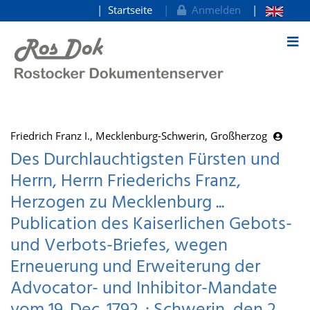
Startseite
Anmelden
zum Inhalt
Friedrich Franz I., Mecklenburg-Schwerin, Großherzog
Des Durchlauchtigsten Fürsten und
Herrn, Herrn Friederichs Franz,
Herzogen zu Mecklenburg ...
Publication des Kaiserlichen Gebots-
und Verbots-Briefes, wegen
Erneuerung und Erweiterung der
Advocator- und Inhibitor-Mandate