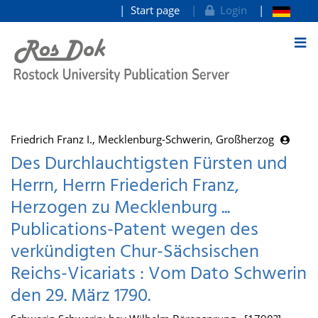
Start page
Login
goto contents
Friedrich Franz I., Mecklenburg-Schwerin, Großherzog
Des Durchlauchtigsten Fürsten und
Herrn, Herrn Friederich Franz,
Herzogen zu Mecklenburg ...
Publications-Patent wegen des
verkündigten Chur-Sächsischen
Reichs-Vicariats : Vom Dato Schwerin
den 29. März 1790.