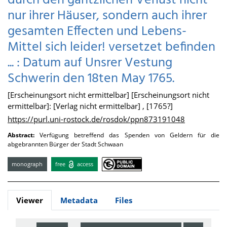
durch den gäntzlichen Verlust nicht
nur ihrer Häuser, sondern auch ihrer
gesamten Effecten und Lebens-
Mittel sich leider! versetzet befinden
... : Datum auf Unsrer Vestung
Schwerin den 18ten May 1765.
[Erscheinungsort nicht ermittelbar] [Erscheinungsort nicht
ermittelbar]: [Verlag nicht ermittelbar] , [1765?]
https://purl.uni-rostock.de/rosdok/ppn873191048
Abstract:
Verfügung betreffend das Spenden von Geldern für die
abgebrannten Bürger der Stadt Schwaan
monograph
free
access
Viewer
Metadata
Files