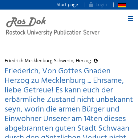
Start page
Login
goto contents
Friedrich Mecklenburg-Schwerin, Herzog
Friederich, Von Gottes Gnaden
Herzog zu Mecklenburg ... Ehrsame,
liebe Getreue! Es kann euch der
erbärmliche Zustand nicht unbekannt
seyn, worin die armen Bürger und
Einwohner Unserer am 14ten dieses
abgebrannten guten Stadt Schwaan