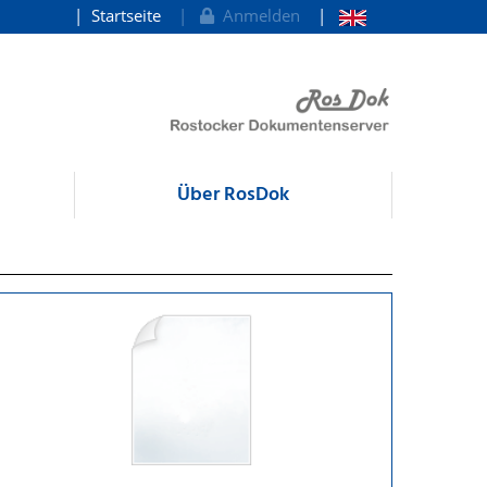
Startseite
Anmelden
Über RosDok