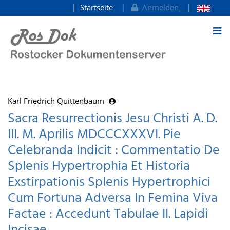
Startseite
Anmelden
zum Inhalt
Karl Friedrich Quittenbaum
Sacra Resurrectionis Jesu Christi A. D.
III. M. Aprilis MDCCCXXXVI. Pie
Celebranda Indicit : Commentatio De
Splenis Hypertrophia Et Historia
Exstirpationis Splenis Hypertrophici
Cum Fortuna Adversa In Femina Viva
Factae : Accedunt Tabulae II. Lapidi