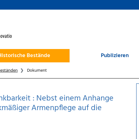
Historische Bestände
Publizieren
Beständen
Dokument
nkbarkeit : Nebst einem Anhange
ckmäßiger Armenpflege auf die