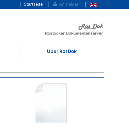
Startseite
Anmelden
Über RosDok