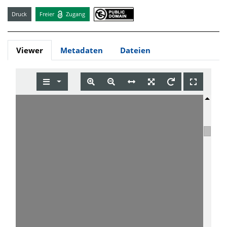
Druck
Freier
Zugang
Viewer
Metadaten
Dateien