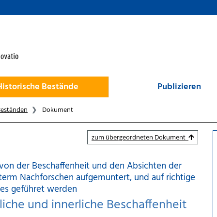
Historische Bestände
Publizieren
Beständen
Dokument
zum übergeordneten Dokument
 von der Beschaffenheit und den Absichten der
iterm Nachforschen aufgemuntert, und auf richtige
tes geführet werden
rliche und innerliche Beschaffenheit