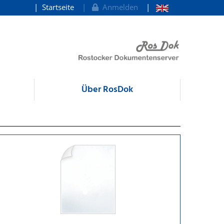
Startseite
Anmelden
Über RosDok