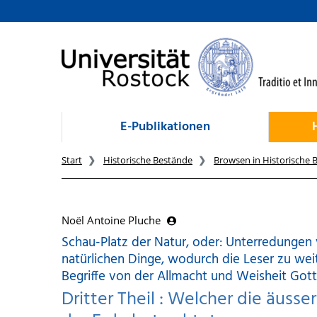
zum Inhalt
E-Publikationen
Start
Historische Bestände
Browsen in Historische 
Noël Antoine Pluche
Schau-Platz der Natur, oder: Unterredungen
natürlichen Dinge, wodurch die Leser zu we
Begriffe von der Allmacht und Weisheit Got
Dritter Theil : Welcher die äusse