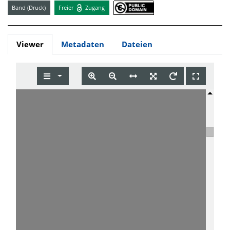
Band (Druck)
Freier
Zugang
Viewer
Metadaten
Dateien