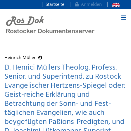
Startseite
Anmelden
zum Inhalt
Heinrich Müller
D. Henrici Müllers Theolog. Profess.
Senior. und Superintend. zu Rostock
Evangelischer Hertzens-Spiegel oder:
Geist-reiche Erklärung und
Betrachtung der Sonn- und Fest-
täglichen Evangelien, wie auch
beygefügten Paßions-Predigten, und