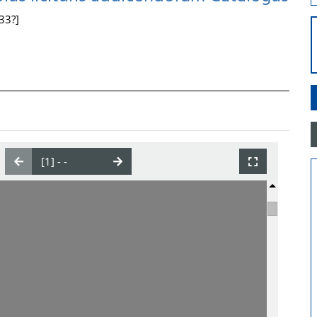
733?]