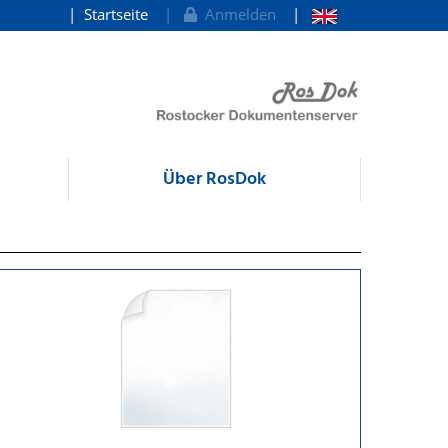
Startseite
Anmelden
Über RosDok