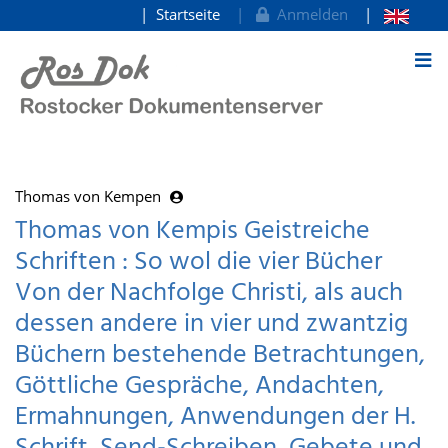
Startseite
Anmelden
zum Inhalt
Thomas von Kempen
Thomas von Kempis Geistreiche
Schriften : So wol die vier Bücher
Von der Nachfolge Christi, als auch
dessen andere in vier und zwantzig
Büchern bestehende Betrachtungen,
Göttliche Gespräche, Andachten,
Ermahnungen, Anwendungen der H.