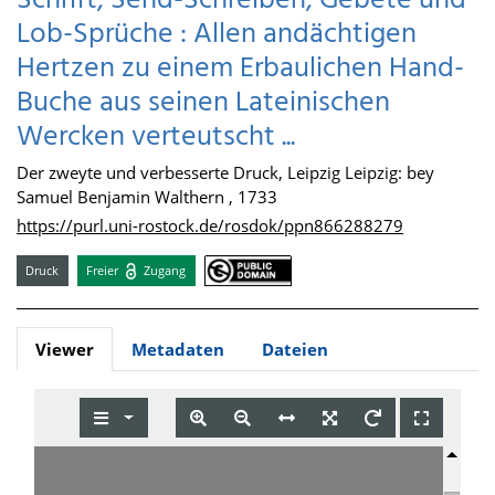
Schrift, Send-Schreiben, Gebete und
Lob-Sprüche : Allen andächtigen
Hertzen zu einem Erbaulichen Hand-
Buche aus seinen Lateinischen
Wercken verteutscht ...
Der zweyte und verbesserte Druck, Leipzig Leipzig: bey
Samuel Benjamin Walthern , 1733
https://purl.uni-rostock.de/rosdok/ppn866288279
Druck
Freier
Zugang
Viewer
Metadaten
Dateien