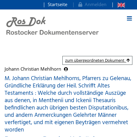
Startseite
Anmelden
zum Inhalt
zum übergeordneten Dokument
Johann Christian Mehlhorn
M. Johann Christian Mehlhorns, Pfarrers zu Gelenau,
Gründliche Erklärung der Heil. Schrifft Altes
Testaments : Welche durch vollständige Auszüge
aus denen, in Menthenii und Ickenii Thesauris
befindlichen auch übrigen besten Disputationibus,
und andern Anmerckungen Gelehrter Männer
verfertiget, und mit eigenen Beyträgen vermehret
worden