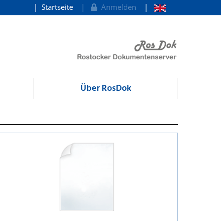
Startseite
Anmelden
Über RosDok