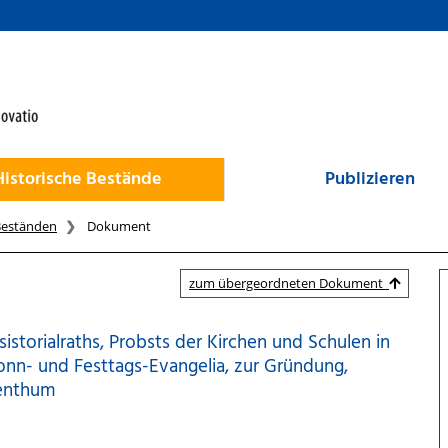
Historische Bestände
Publizieren
Beständen
Dokument
zum übergeordneten Dokument
storialraths, Probsts der Kirchen und Schulen in
Sonn- und Festtags-Evangelia, zur Gründung,
tenthum