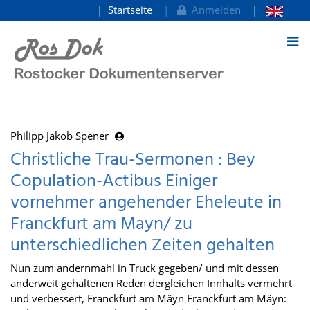
Startseite
Anmelden
zum Inhalt
Philipp Jakob Spener
Christliche Trau-Sermonen : Bey
Copulation-Actibus Einiger
vornehmer angehender Eheleute in
Franckfurt am Mayn/ zu
unterschiedlichen Zeiten gehalten
Nun zum andernmahl in Truck gegeben/ und mit dessen
anderweit gehaltenen Reden dergleichen Innhalts vermehrt
und verbessert, Franckfurt am Mäyn Franckfurt am Mäyn: