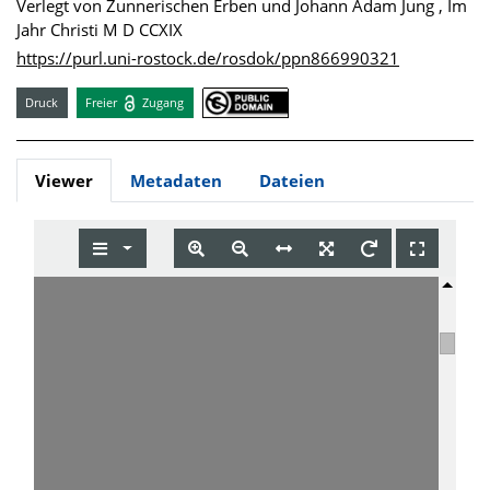
Verlegt von Zunnerischen Erben und Johann Adam Jung , Im
Jahr Christi M D CCXIX
https://purl.uni-rostock.de/rosdok/ppn866990321
Druck
Freier
Zugang
Viewer
Metadaten
Dateien