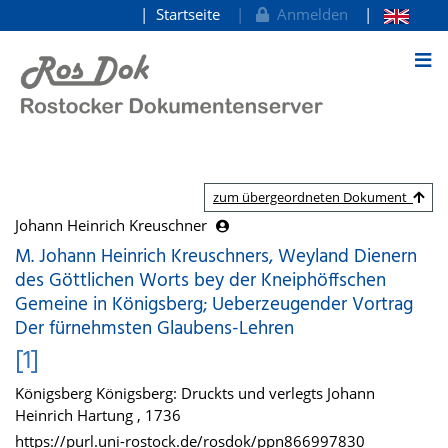
Startseite
Anmelden
zum Inhalt
zum übergeordneten Dokument
Johann Heinrich Kreuschner
M. Johann Heinrich Kreuschners, Weyland Dienern
des Göttlichen Worts bey der Kneiphöffschen
Gemeine in Königsberg; Ueberzeugender Vortrag
Der fürnehmsten Glaubens-Lehren
[1]
Königsberg Königsberg: Druckts und verlegts Johann
Heinrich Hartung , 1736
https://purl.uni-rostock.de/rosdok/ppn866997830