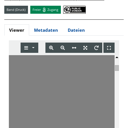
Band (Druck)
Freier
Zugang
Viewer
Metadaten
Dateien