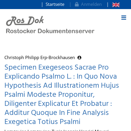
Startseite
Anmelden
zum Inhalt
Christoph Philipp Erp-Brockhausen
Specimen Exegeseos Sacrae Pro
Explicando Psalmo L. : In Quo Nova
Hypothesis Ad Illustrationem Hujus
Psalmi Modeste Proponitur,
Diligenter Explicatur Et Probatur :
Additur Quoque In Fine Analysis
Exegetica Totius Psalmi