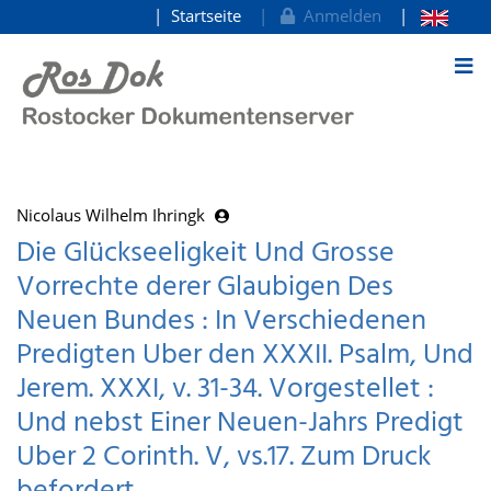
Startseite
Anmelden
zum Inhalt
Nicolaus Wilhelm Ihringk
Die Glückseeligkeit Und Grosse
Vorrechte derer Glaubigen Des
Neuen Bundes : In Verschiedenen
Predigten Uber den XXXII. Psalm, Und
Jerem. XXXI, v. 31-34. Vorgestellet :
Und nebst Einer Neuen-Jahrs Predigt
Uber 2 Corinth. V, vs.17. Zum Druck