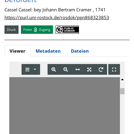
befordert
Cassel Cassel: bey Johann Bertram Cramer , 1741
https://purl.uni-rostock.de/rosdok/ppn868323853
Druck
Freier
Zugang
Viewer
Metadaten
Dateien