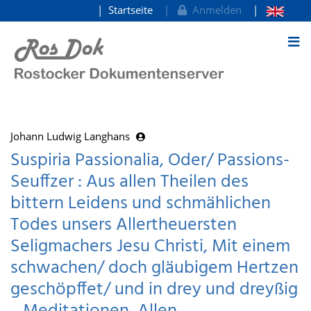
Startseite
Anmelden
zum Inhalt
Johann Ludwig Langhans
Suspiria Passionalia, Oder/ Passions-
Seuffzer : Aus allen Theilen des
bittern Leidens und schmählichen
Todes unsers Allertheuersten
Seligmachers Jesu Christi, Mit einem
schwachen/ doch gläubigem Hertzen
geschöpffet/ und in drey und dreyßig