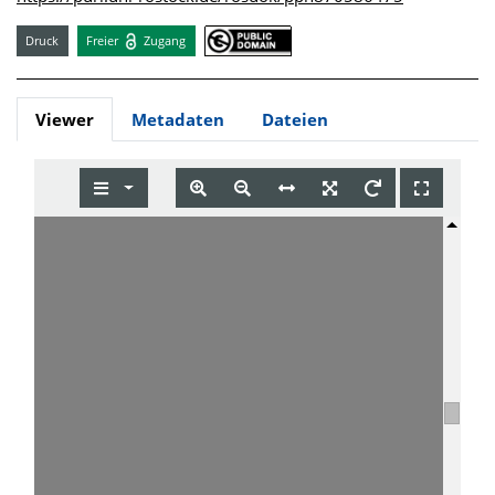
Druck
Freier
Zugang
Viewer
Metadaten
Dateien