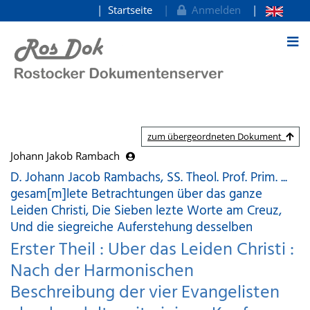
Startseite
Anmelden
zum Inhalt
zum übergeordneten Dokument
Johann Jakob Rambach
D. Johann Jacob Rambachs, SS. Theol. Prof. Prim. ...
gesam[m]lete Betrachtungen über das ganze
Leiden Christi, Die Sieben lezte Worte am Creuz,
Und die siegreiche Auferstehung desselben
Erster Theil : Uber das Leiden Christi :
Nach der Harmonischen
Beschreibung der vier Evangelisten