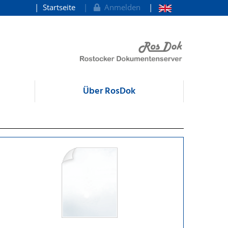
Startseite
Anmelden
Über RosDok