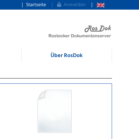
Startseite
Anmelden
Über RosDok