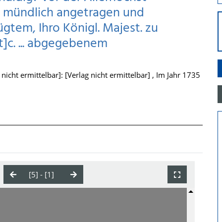
n mündlich angetragen und
gtem, Ihro Königl. Majest. zu
]c. ... abgegebenem
nicht ermittelbar]: [Verlag nicht ermittelbar] , Im Jahr 1735