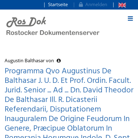
Startseite
Anmelden
zum Inhalt
Augustin Balthasar von
Programma Qvo Augustinus De
Balthasar J. U. D. Et Prof. Ordin. Facult.
Jurid. Senior ... Ad ... Dn. David Theodor
De Balthasar Ill. R. Dicasterii
Referendarii, Disputationem
Inauguralem De Origine Feudorum In
Genere, Præcipue Oblatorum In