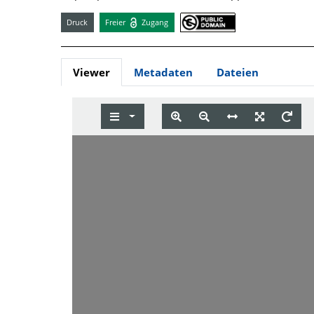
Druck
Freier
Zugang
Viewer
Metadaten
Dateien