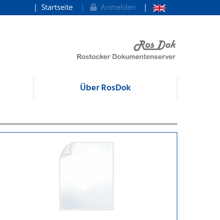
Startseite
Anmelden
Über RosDok