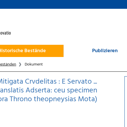
Historische Bestände
Publizieren
Beständen
Dokument
igata Crvdelitas : E Servato ...
e Translatis Adserta: ceu specimen
asora Throno theopneysias Mota)