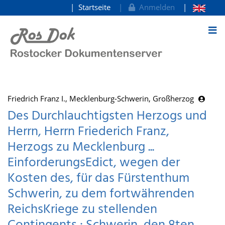
Startseite
Anmelden
zum Inhalt
Friedrich Franz I., Mecklenburg-Schwerin, Großherzog
Des Durchlauchtigsten Herzogs und
Herrn, Herrn Friederich Franz,
Herzogs zu Mecklenburg ...
EinforderungsEdict, wegen der
Kosten des, für das Fürstenthum
Schwerin, zu dem fortwährenden
ReichsKriege zu stellenden