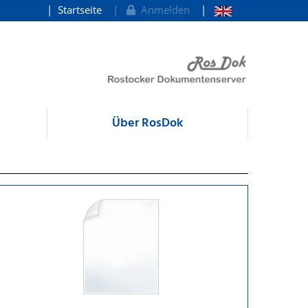
Startseite
Anmelden
Über RosDok