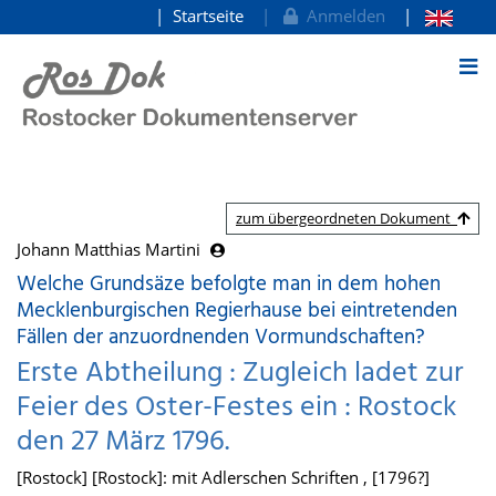
Startseite
Anmelden
zum Inhalt
zum übergeordneten Dokument
Johann Matthias Martini
Welche Grundsäze befolgte man in dem hohen
Mecklenburgischen Regierhause bei eintretenden
Fällen der anzuordnenden Vormundschaften?
Erste Abtheilung : Zugleich ladet zur
Feier des Oster-Festes ein : Rostock
den 27 März 1796.
[Rostock] [Rostock]: mit Adlerschen Schriften , [1796?]