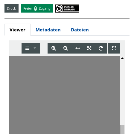
Druck
Freier
Zugang
Viewer
Metadaten
Dateien