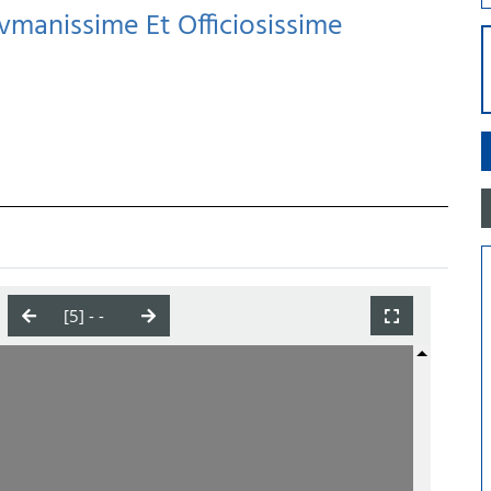
manissime Et Officiosissime