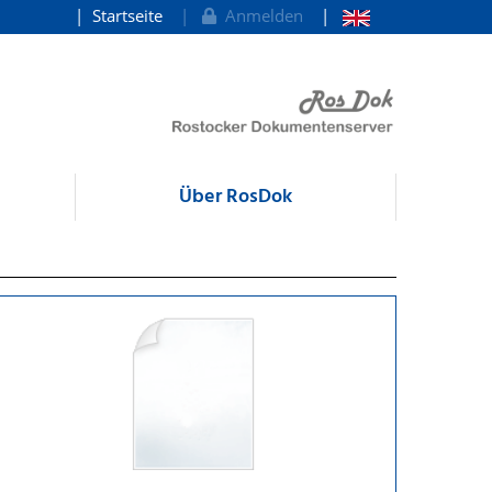
Startseite
Anmelden
Über RosDok