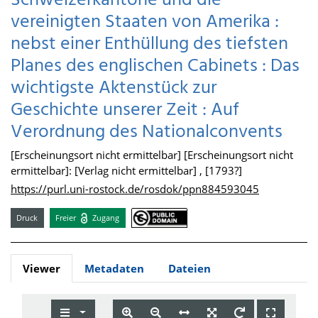
Schweizerkantone und die
vereinigten Staaten von Amerika :
nebst einer Enthüllung des tiefsten
Planes des englischen Cabinets : Das
wichtigste Aktenstück zur
Geschichte unserer Zeit : Auf
Verordnung des Nationalconvents
[Erscheinungsort nicht ermittelbar] [Erscheinungsort nicht
ermittelbar]: [Verlag nicht ermittelbar] , [1793?]
https://purl.uni-rostock.de/rosdok/ppn884593045
Druck
Freier
Zugang
Viewer
Metadaten
Dateien