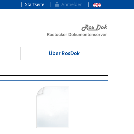
Startseite
Anmelden
Über RosDok