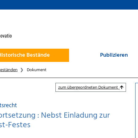
Historische Bestände
Publizieren
Beständen
Dokument
zum übergeordneten Dokument
tsrecht
ortsetzung : Nebst Einladung zur
st-Festes