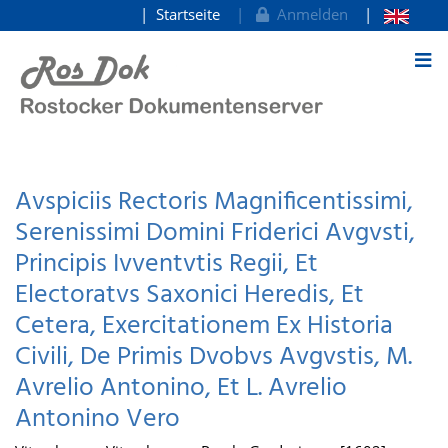
Startseite
Anmelden
zum Inhalt
Avspiciis Rectoris Magnificentissimi,
Serenissimi Domini Friderici Avgvsti,
Principis Ivventvtis Regii, Et
Electoratvs Saxonici Heredis, Et
Cetera, Exercitationem Ex Historia
Civili, De Primis Dvobvs Avgvstis, M.
Avrelio Antonino, Et L. Avrelio
Antonino Vero