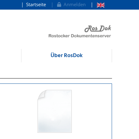
Startseite
Anmelden
Über RosDok