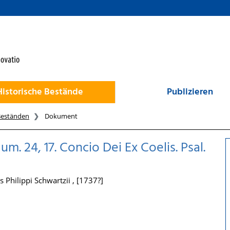
Historische Bestände
Publizieren
Beständen
Dokument
m. 24, 17. Concio Dei Ex Coelis. Psal.
 Philippi Schwartzii , [1737?]